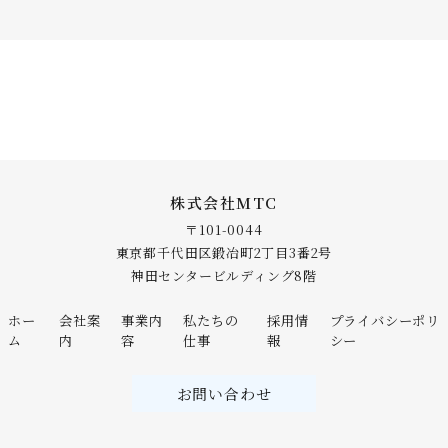
株式会社MTC
〒101-0044
東京都千代田区鍛冶町2丁目3番2号
神田センタービルディング8階
ホー
会社案
事業内
私たちの
採用情
プライバシーポリ
ム
内
容
仕事
報
シー
お問い合わせ